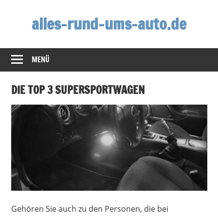
Zum
alles-rund-ums-auto.de
Inhalt
springen
MENÜ
DIE TOP 3 SUPERSPORTWAGEN
Gehören Sie auch zu den Personen, die bei