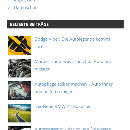
Datenschutz
BELIEBTE BEITRÄGE
Dodge Viper: Die Autolegende kommt
zurück
Marderschutz was schützt da Auto am
meisten
Autopflege selber machen – Auto innen
und außen reinigen
Der Neue BMW Z4 Roadster
Autoreparatur – das sollten Sie wissen